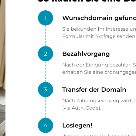
Wunschdomain gefun
1
Sie bekunden Ihr Interesse u
Formular mit "Anfrage senden"
Bezahlvorgang
2
Nach der Einigung bezahlen S
erhalten Sie eine ordnungsg
Transfer der Domain
3
Nach Zahlungseingang wird di
(via Auth-Code).
Loslegen!
4