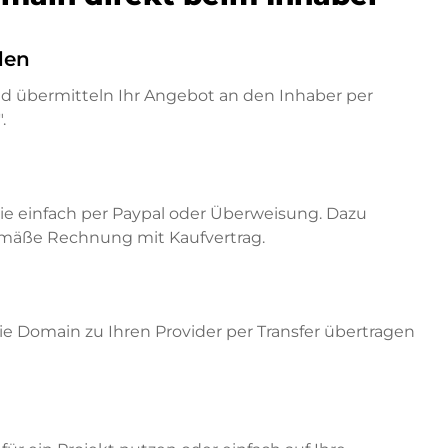
den
nd übermitteln Ihr Angebot an den Inhaber per
.
ie einfach per Paypal oder Überweisung. Dazu
emäße Rechnung mit Kaufvertrag.
e Domain zu Ihren Provider per Transfer übertragen