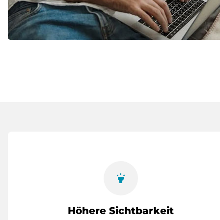
highlight
Höhere Sichtbarkeit