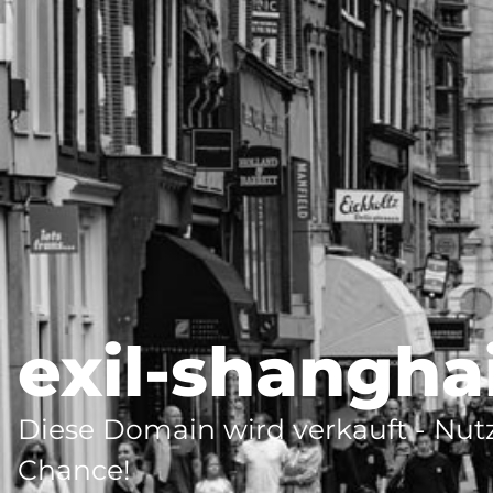
exil-shangha
Diese Domain wird verkauft - Nutz
Chance!